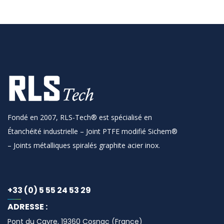
Fondé en 2007, RLS-Tech® est spécialisé en
Étanchéité industrielle – Joint PTFE modifié Sichem®
– Joints métalliques spiralés graphite acier inox.
+33 (0) 5 55 24 53 29
ADRESSE :
Pont du Cayre, 19360 Cosnac (France)