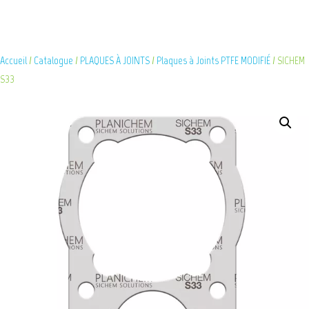
Accueil
/
Catalogue
/
PLAQUES À JOINTS
/
Plaques à Joints PTFE MODIFIÉ
/ SICHEM
S33