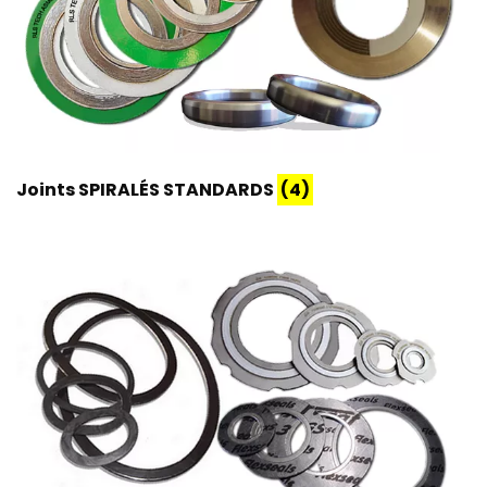
Joints SPIRALÉS STANDARDS
(4)