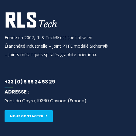
Fondé en 2007, RLS-Tech® est spécialisé en
Étanchéité industrielle – Joint PTFE modifié Sichem®
– Joints métalliques spiralés graphite acier inox.
+33 (0) 5 55 24 53 29
ADRESSE :
Pont du Cayre, 19360 Cosnac (France)
NOUS CONTACTER