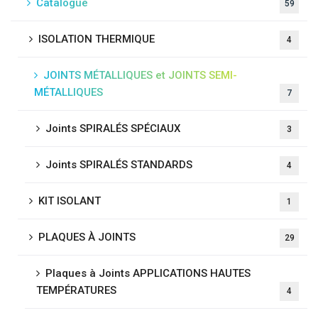
Catalogue
59
ISOLATION THERMIQUE
4
JOINTS MÉTALLIQUES et JOINTS SEMI-
MÉTALLIQUES
7
Joints SPIRALÉS SPÉCIAUX
3
Joints SPIRALÉS STANDARDS
4
KIT ISOLANT
1
PLAQUES À JOINTS
29
Plaques à Joints APPLICATIONS HAUTES
TEMPÉRATURES
4