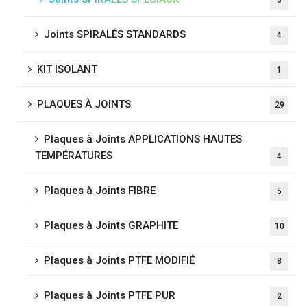
3
Joints SPIRALÉS STANDARDS
4
KIT ISOLANT
1
PLAQUES À JOINTS
29
Plaques à Joints APPLICATIONS HAUTES
TEMPÉRATURES
4
Plaques à Joints FIBRE
5
Plaques à Joints GRAPHITE
10
Plaques à Joints PTFE MODIFIÉ
8
Plaques à Joints PTFE PUR
2