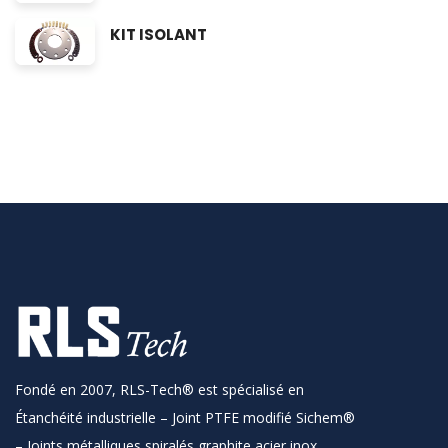
KIT ISOLANT
Fondé en 2007, RLS-Tech® est spécialisé en
Étanchéité industrielle – Joint PTFE modifié Sichem®
– Joints métalliques spiralés graphite acier inox.