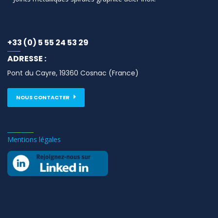
+33 (0) 5 55 24 53 29
ADRESSE :
Pont du Cayre, 19360 Cosnac (France)
NOUS CONTACTER
Mentions légales